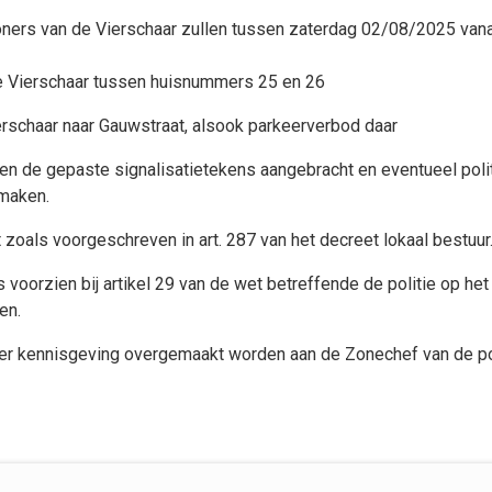
nwoners van de Vierschaar zullen tussen zaterdag 02/08/2025 va
de Vierschaar tussen huisnummers 25 en 26
erschaar naar Gauwstraat, alsook parkeerverbod daar
ullen de gepaste signalisatietekens aangebracht en eventueel po
maken.
zoals voorgeschreven in art. 287 van het decreet lokaal bestuur
s voorzien bij artikel 29 van de wet betreffende de politie op he
en.
n ter kennisgeving overgemaakt worden aan de Zonechef van de po