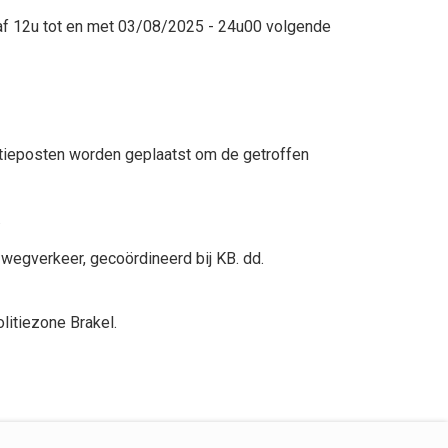
naf 12u tot en met 03/08/2025 - 24u00 volgende
litieposten worden geplaatst om de getroffen
.
t wegverkeer, gecoördineerd bij KB. dd.
litiezone Brakel.