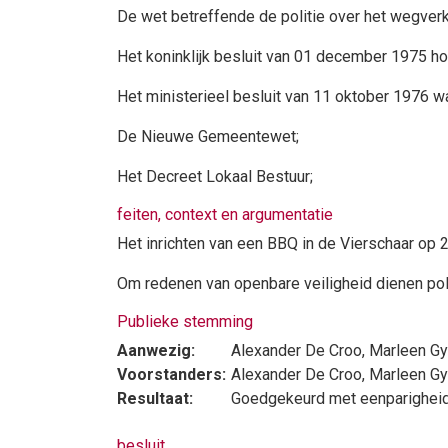
De wet betreffende de politie over het wegverke
Het koninklijk besluit van 01 december 1975 h
Het ministerieel besluit van 11 oktober 1976
De Nieuwe Gemeentewet;
Het Decreet Lokaal Bestuur;
feiten, context en argumentatie
Het inrichten van een BBQ in de Vierschaar op
Om redenen van openbare veiligheid dienen po
Publieke stemming
Aanwezig:
Alexander De Croo
,
Marleen Gy
Voorstanders:
Alexander De Croo
,
Marleen Gy
Resultaat:
Goedgekeurd met eenparighei
besluit