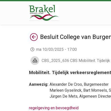
Terug
Besluit
College van Burge
ma 10/03/2025 - 17:00
CBS_2025_636 CBS Mobiliteit. Tijdelijk v
Mobiliteit. Tijdelijk verkeersreglemen
Aanwezig:
Alexander De Croo
, Burgemeester
Marleen Gyselinck
,
Bart Morreels
,
S
Jürgen De Mets
, Algemeen Directe
regelgeving en bevoegdheid