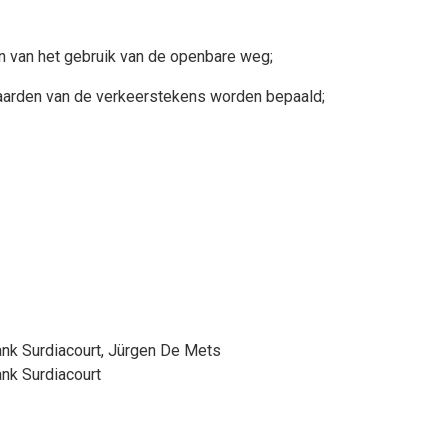
n van het gebruik van de openbare weg;
waarden van de verkeerstekens worden bepaald;
ank Surdiacourt
,
Jürgen De Mets
ank Surdiacourt