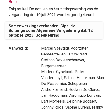
Besluit
Enig artikel: De notulen en het zittingsverslag van de
vergadering dd. 10 juli 2023 worden goedgekeurd.
Samenwerkingsverbanden. Cipal dv.
Buitengewone Algemene Vergadering d.d. 12
oktober 2023. Goedkeuring.
Aanwezig:
Marcel Saeytijdt
, Voorzitter
Gemeente- en OCMW raad
Stefaan Devleeschouwer
,
Burgemeester
Marleen Gyselinck
,
Peter
Vanderstuyf
,
Sabine Hoeckman
,
Marc
De Pessemier
, Schepenen
Andre Flamand
,
Hedwin De Clercq
,
Jan Haegeman
,
Veronique Lenvain
,
Bart Morreels
,
Delphine Bogaert
,
Johnny Roos
,
Sabine Burens
,
Franky