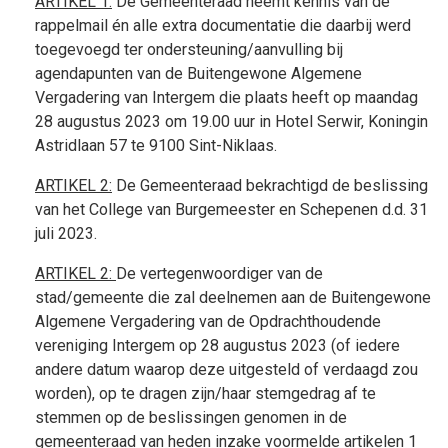
ARTIKEL 1:
De Gemeenteraad neemt kennis van de
rappelmail én alle extra documentatie die daarbij werd
toegevoegd ter ondersteuning/aanvulling bij
agendapunten van de Buitengewone Algemene
Vergadering van Intergem die plaats heeft op maandag
28 augustus 2023 om 19.00 uur in Hotel Serwir, Koningin
Astridlaan 57 te 9100 Sint-Niklaas.
ARTIKEL 2:
De Gemeenteraad bekrachtigd de beslissing
van het College van Burgemeester en Schepenen d.d. 31
juli 2023.
ARTIKEL 2:
De vertegenwoordiger van de
stad/gemeente die zal deelnemen aan de Buitengewone
Algemene Vergadering van de Opdrachthoudende
vereniging Intergem op 28 augustus 2023 (of iedere
andere datum waarop deze uitgesteld of verdaagd zou
worden), op te dragen zijn/haar stemgedrag af te
stemmen op de beslissingen genomen in de
gemeenteraad van heden inzake voormelde artikelen 1