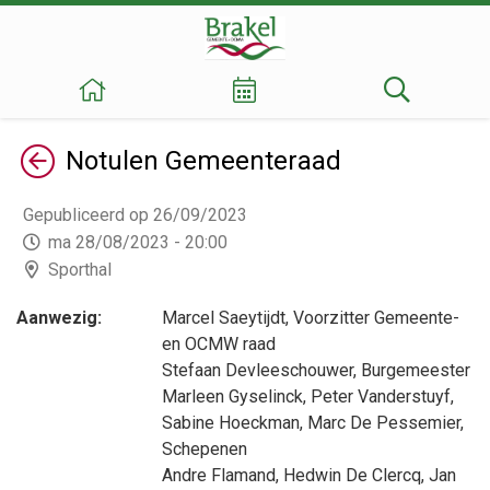
Terug
Notulen
Gemeenteraad
Gepubliceerd op 26/09/2023
ma 28/08/2023 - 20:00
Sporthal
Aanwezig:
Marcel Saeytijdt
, Voorzitter Gemeente-
en OCMW raad
Stefaan Devleeschouwer
, Burgemeester
Marleen Gyselinck
,
Peter Vanderstuyf
,
Sabine Hoeckman
,
Marc De Pessemier
,
Schepenen
Andre Flamand
,
Hedwin De Clercq
,
Jan