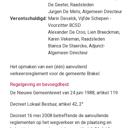
De Geeter
, Raadsleden
Jurgen De Mets
, Algemeen Directeur
Verontschuldigd:
Marin Devalck
, Vijfde Schepen -
Voorzitter BCSD
Alexander De Croo
,
Lien Braeckman
,
Karen Vekeman
, Raadsleden
Bianca De Staercke
, Adjunct-
Algemeen Directeur
Het opmaken van een (één) aanvullend
verkeersreglement voor de gemeente Brakel.
Regelgeving en bevoegdheid
De Nieuwe Gemeentewet van 24 juni 1988, artikel 119.
Decreet Lokaal Bestuur, artikel 42, 2°
Decreet 16 mei 2008 betreffende de aanvullende
reglementen op het wegverkeer en de plaatsing en