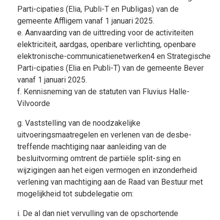
Parti-cipaties (Elia, Publi-T en Publigas) van de
gemeente Affligem vanaf 1 januari 2025.
e. Aanvaarding van de uittreding voor de activiteiten
elektriciteit, aardgas, openbare verlichting, openbare
elektronische-communicatienetwerken4 en Strategische
Parti-cipaties (Elia en Publi-T) van de gemeente Bever
vanaf 1 januari 2025.
f. Kennisneming van de statuten van Fluvius Halle-
Vilvoorde
g. Vaststelling van de noodzakelijke
uitvoeringsmaatregelen en verlenen van de desbe-
treffende machtiging naar aanleiding van de
besluitvorming omtrent de partiële split-sing en
wijzigingen aan het eigen vermogen en inzonderheid
verlening van machtiging aan de Raad van Bestuur met
mogelijkheid tot subdelegatie om:
i. De al dan niet vervulling van de opschortende