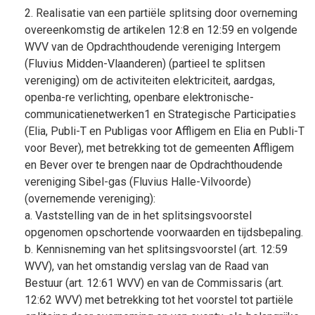
2. Realisatie van een partiële splitsing door overneming
overeenkomstig de artikelen 12:8 en 12:59 en volgende
WVV van de Opdrachthoudende vereniging Intergem
(Fluvius Midden-Vlaanderen) (partieel te splitsen
vereniging) om de activiteiten elektriciteit, aardgas,
openba-re verlichting, openbare elektronische-
communicatienetwerken1 en Strategische Participaties
(Elia, Publi-T en Publigas voor Affligem en Elia en Publi-T
voor Bever), met betrekking tot de gemeenten Affligem
en Bever over te brengen naar de Opdrachthoudende
vereniging Sibel-gas (Fluvius Halle-Vilvoorde)
(overnemende vereniging):
a. Vaststelling van de in het splitsingsvoorstel
opgenomen opschortende voorwaarden en tijdsbepaling.
b. Kennisneming van het splitsingsvoorstel (art. 12:59
WVV), van het omstandig verslag van de Raad van
Bestuur (art. 12:61 WVV) en van de Commissaris (art.
12:62 WVV) met betrekking tot het voorstel tot partiële