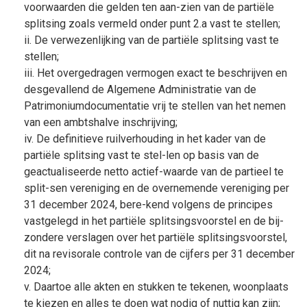
voorwaarden die gelden ten aan-zien van de partiële
splitsing zoals vermeld onder punt 2.a vast te stellen;
ii. De verwezenlijking van de partiële splitsing vast te
stellen;
iii. Het overgedragen vermogen exact te beschrijven en
desgevallend de Algemene Administratie van de
Patrimoniumdocumentatie vrij te stellen van het nemen
van een ambtshalve inschrijving;
iv. De definitieve ruilverhouding in het kader van de
partiële splitsing vast te stel-len op basis van de
geactualiseerde netto actief-waarde van de partieel te
split-sen vereniging en de overnemende vereniging per
31 december 2024, bere-kend volgens de principes
vastgelegd in het partiële splitsingsvoorstel en de bij-
zondere verslagen over het partiële splitsingsvoorstel,
dit na revisorale controle van de cijfers per 31 december
2024;
v. Daartoe alle akten en stukken te tekenen, woonplaats
te kiezen en alles te doen wat nodig of nuttig kan zijn;