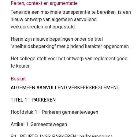
Feiten, context en argumentatie
Teneinde een maximale transparantie te bereiken, is een
nieuw ontwerp van algemeen aanvullend
verkeersreglement opgesteld.
Hierin zijn nieuwe bepalingen onder de titel
"snelheidsbeperking" met bindend karakter opgenomen.
Het college stelt voor het ontwerp van reglement goed
te keuren.
Besluit
ALGEMEEN AANVULLEND VERKEERSREGLEMENT
TITEL 1 - PARKEREN
Hoofdstuk 1 - Parkeren gemeentewegen
Artikel 1: Gemeentewegen
§1 . BEURTELINGS PARKEREN : halfmaandelijks