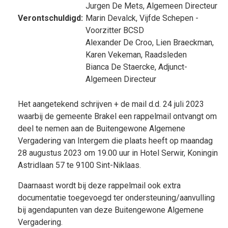
Jurgen De Mets
, Algemeen Directeur
Verontschuldigd:
Marin Devalck
, Vijfde Schepen -
Voorzitter BCSD
Alexander De Croo
,
Lien Braeckman
,
Karen Vekeman
, Raadsleden
Bianca De Staercke
, Adjunct-
Algemeen Directeur
Het aangetekend schrijven + de mail d.d. 24 juli 2023
waarbij de gemeente Brakel een rappelmail ontvangt om
deel te nemen aan de Buitengewone Algemene
Vergadering van Intergem die plaats heeft op maandag
28 augustus 2023 om 19.00 uur in Hotel Serwir, Koningin
Astridlaan 57 te 9100 Sint-Niklaas.
Daarnaast wordt bij deze rappelmail ook extra
documentatie toegevoegd ter ondersteuning/aanvulling
bij agendapunten van deze Buitengewone Algemene
Vergadering.