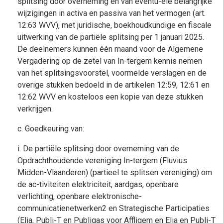
splitsing door overneming en van eventu-ele belangrijke
wijzigingen in activa en passiva van het vermogen (art.
12:63 WVV), met juridische, boekhoudkundige en fiscale
uitwerking van de partiële splitsing per 1 januari 2025.
De deelnemers kunnen één maand voor de Algemene
Vergadering op de zetel van In-tergem kennis nemen
van het splitsingsvoorstel, voormelde verslagen en de
overige stukken bedoeld in de artikelen 12:59, 12:61 en
12:62 WVV en kosteloos een kopie van deze stukken
verkrijgen.
c. Goedkeuring van:
i. De partiële splitsing door overneming van de
Opdrachthoudende vereniging In-tergem (Fluvius
Midden-Vlaanderen) (partieel te splitsen vereniging) om
de ac-tiviteiten elektriciteit, aardgas, openbare
verlichting, openbare elektronische-
communicatienetwerken2 en Strategische Participaties
(Elia, Publi-T en Publigas voor Affligem en Elia en Publi-T