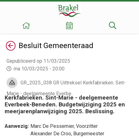
Terug
Besluit
Gemeenteraad
Gepubliceerd op 11/03/2025
ma 10/03/2025 - 20:00
GR_2025_038 GR Uittreksel Kerkfabrieken. Sint-
Marie - deelgemeente Everbe..
Kerkfabrieken. Sint-Marie - deelgemeente
Everbeek-Beneden. Budgetwijziging 2025 en
meerjarenplanwijziging 2025. Beslissing.
Aanwezig:
Marc De Pessemier
, Voorzitter
Alexander De Croo
, Burgemeester