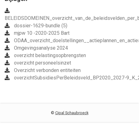
BELEIDSDOMEINEN_overzicht_van_de_beleidsvelden_per_
dossier-1629-bundle (5)
mjpw 10 -2020-2025 Bart
ODAA_overzicht_doelstellingen__actieplannen_en_ac
Omgevingsanalyse 2024
overzicht belastingsopbrengsten
overzicht personeelsinzet
Overzicht verbonden entiteiten
overzichtSubsidiesPerBeleidsveld_BP2020_2027-9_
©
Cipal Schaubroeck