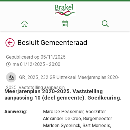
Terug
Besluit
Gemeenteraad
Gepubliceerd op 05/11/2025
ma 01/12/2025 - 20:00
GR_2025_232 GR Uittreksel Meerjarenplan 2020-
2025. Vaststelling aanpassin..
Meerjarenplan 2020-2025. Vaststelling
aanpassing 10 (deel gemeente). Goedkeuring.
Aanwezig:
Marc De Pessemier
, Voorzitter
Alexander De Croo
, Burgemeester
Marleen Gyselinck
,
Bart Morreels
,