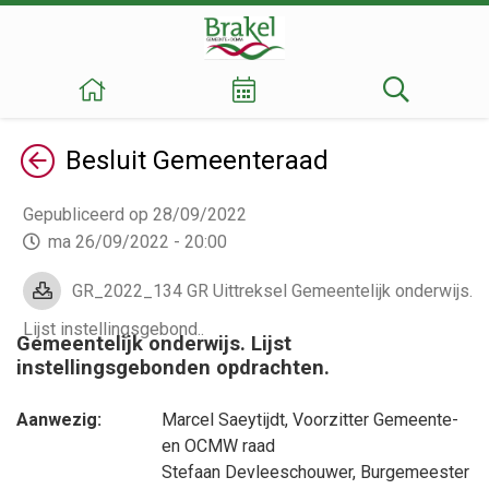
Terug
Besluit
Gemeenteraad
Gepubliceerd op 28/09/2022
ma 26/09/2022 - 20:00
GR_2022_134 GR Uittreksel Gemeentelijk onderwijs.
Lijst instellingsgebond..
Gemeentelijk onderwijs. Lijst
instellingsgebonden opdrachten.
Aanwezig:
Marcel Saeytijdt
, Voorzitter Gemeente-
en OCMW raad
Stefaan Devleeschouwer
, Burgemeester