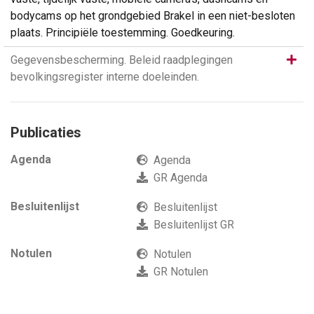
bodycams op het grondgebied Brakel in een niet-besloten
plaats. Principiële toestemming. Goedkeuring.
Same
Gegevensbescherming. Beleid raadplegingen
bevolkingsregister interne doeleinden.
Publicaties
Agenda
Agenda
GR Agenda
Besluitenlijst
Besluitenlijst
Besluitenlijst GR
Notulen
Notulen
GR Notulen