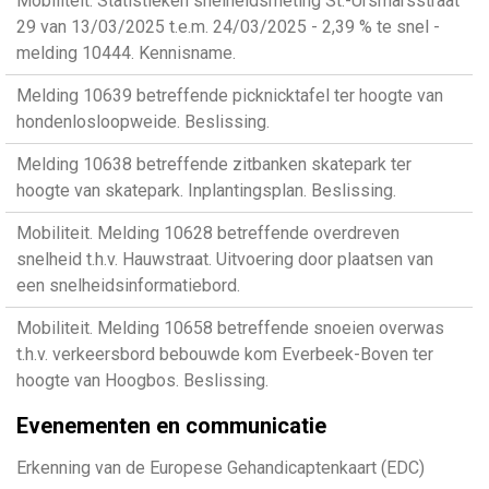
Mobiliteit. Statistieken snelheidsmeting St.-Ursmarsstraat
29 van 13/03/2025 t.e.m. 24/03/2025 - 2,39 % te snel -
melding 10444. Kennisname.
Melding 10639 betreffende picknicktafel ter hoogte van
hondenlosloopweide. Beslissing.
Melding 10638 betreffende zitbanken skatepark ter
hoogte van skatepark. Inplantingsplan. Beslissing.
Mobiliteit. Melding 10628 betreffende overdreven
snelheid t.h.v. Hauwstraat. Uitvoering door plaatsen van
een snelheidsinformatiebord.
Mobiliteit. Melding 10658 betreffende snoeien overwas
t.h.v. verkeersbord bebouwde kom Everbeek-Boven ter
hoogte van Hoogbos. Beslissing.
Evenementen en communicatie
Erkenning van de Europese Gehandicaptenkaart (EDC)