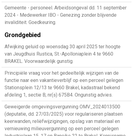
Gemeente - personeel. Arbeidsongeval dd. 11 september
2024 - Medewerker IBO - Genezing zonder blijvende
invaliditeit. Goedkeuring.
Grondgebied
Afwijking geluid op woensdag 30 april 2025 ter hoogte
van Jeugdhuis Rustica, St.-Apolloniaplein 4 te 9660
BRAKEL. Voorwaardelijk gunstig.
Principiële vraag voor het gedeeltelijk wijzigen van de
functie naar een vakantieverblijf op een perceel gelegen
Stationsplein 12/13 te 9660 Brakel, kadastraal bekend
afdeling 1, sectie B, nr(s) 675B4. Ongunstig advies.
Geweigerde omgevingsvergunning OMV_2024013500
(deputatie, dd. 27/03/2025) voor regulariseren plaatsen
keerwanden, reliëfwijzigingen, opslag van materiaal en
vernieuwing milieuvergunning op een perceel gelegen
Industrielaan 15, 17 en Baneike 22 te Brakel. Kennisname.