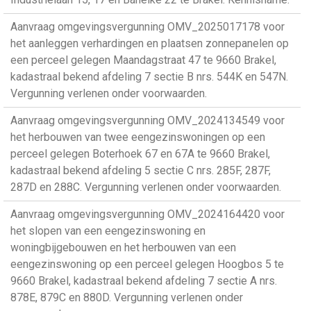
Aanvraag omgevingsvergunning OMV_2025017178 voor
het aanleggen verhardingen en plaatsen zonnepanelen op
een perceel gelegen Maandagstraat 47 te 9660 Brakel,
kadastraal bekend afdeling 7 sectie B nrs. 544K en 547N.
Vergunning verlenen onder voorwaarden.
Aanvraag omgevingsvergunning OMV_2024134549 voor
het herbouwen van twee eengezinswoningen op een
perceel gelegen Boterhoek 67 en 67A te 9660 Brakel,
kadastraal bekend afdeling 5 sectie C nrs. 285F, 287F,
287D en 288C. Vergunning verlenen onder voorwaarden.
Aanvraag omgevingsvergunning OMV_2024164420 voor
het slopen van een eengezinswoning en
woningbijgebouwen en het herbouwen van een
eengezinswoning op een perceel gelegen Hoogbos 5 te
9660 Brakel, kadastraal bekend afdeling 7 sectie A nrs.
878E, 879C en 880D. Vergunning verlenen onder