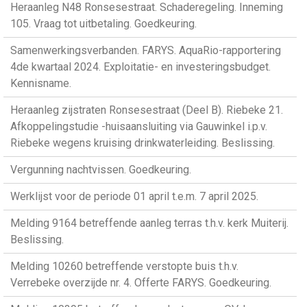
Heraanleg N48 Ronsesestraat. Schaderegeling. Inneming
105. Vraag tot uitbetaling. Goedkeuring.
Samenwerkingsverbanden. FARYS. AquaRio-rapportering
4de kwartaal 2024. Exploitatie- en investeringsbudget.
Kennisname.
Heraanleg zijstraten Ronsesestraat (Deel B). Riebeke 21.
Afkoppelingstudie -huisaansluiting via Gauwinkel i.p.v.
Riebeke wegens kruising drinkwaterleiding. Beslissing.
Vergunning nachtvissen. Goedkeuring.
Werklijst voor de periode 01 april t.e.m. 7 april 2025.
Melding 9164 betreffende aanleg terras t.h.v. kerk Muiterij.
Beslissing.
Melding 10260 betreffende verstopte buis t.h.v.
Verrebeke overzijde nr. 4. Offerte FARYS. Goedkeuring.