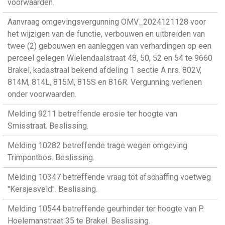
voorwaarden.
Aanvraag omgevingsvergunning OMV_2024121128 voor
het wijzigen van de functie, verbouwen en uitbreiden van
twee (2) gebouwen en aanleggen van verhardingen op een
perceel gelegen Wielendaalstraat 48, 50, 52 en 54 te 9660
Brakel, kadastraal bekend afdeling 1 sectie A nrs. 802V,
814M, 814L, 815M, 815S en 816R. Vergunning verlenen
onder voorwaarden.
Melding 9211 betreffende erosie ter hoogte van
Smisstraat. Beslissing.
Melding 10282 betreffende trage wegen omgeving
Trimpontbos. Beslissing.
Melding 10347 betreffende vraag tot afschaffing voetweg
"Kersjesveld". Beslissing.
Melding 10544 betreffende geurhinder ter hoogte van P.
Hoelemanstraat 35 te Brakel. Beslissing.