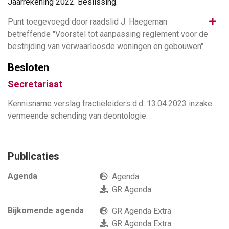
Jaarrekening 2022. Beslissing.
Same
Punt toegevoegd door raadslid J. Haegeman
betreffende "Voorstel tot aanpassing reglement voor de
bestrijding van verwaarloosde woningen en gebouwen".
Besloten
Secretariaat
Kennisname verslag fractieleiders d.d. 13.04.2023 inzake
vermeende schending van deontologie.
Publicaties
Agenda
Agenda
GR Agenda
Bijkomende agenda
GR Agenda Extra
GR Agenda Extra