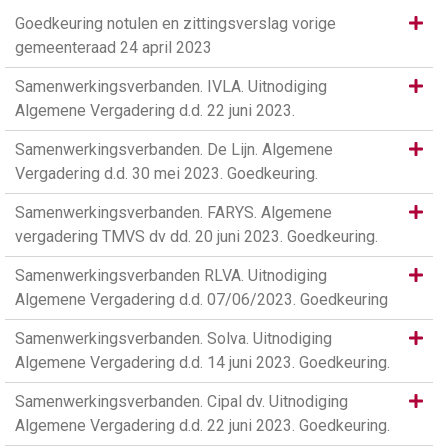
Same
Goedkeuring notulen en zittingsverslag vorige
gemeenteraad 24 april 2023
Same
Samenwerkingsverbanden. IVLA. Uitnodiging
Algemene Vergadering d.d. 22 juni 2023.
Same
Samenwerkingsverbanden. De Lijn. Algemene
Vergadering d.d. 30 mei 2023. Goedkeuring.
Same
Samenwerkingsverbanden. FARYS. Algemene
vergadering TMVS dv dd. 20 juni 2023. Goedkeuring.
Same
Samenwerkingsverbanden RLVA. Uitnodiging
Algemene Vergadering d.d. 07/06/2023. Goedkeuring
Same
Samenwerkingsverbanden. Solva. Uitnodiging
Algemene Vergadering d.d. 14 juni 2023. Goedkeuring.
Same
Samenwerkingsverbanden. Cipal dv. Uitnodiging
Algemene Vergadering d.d. 22 juni 2023. Goedkeuring.