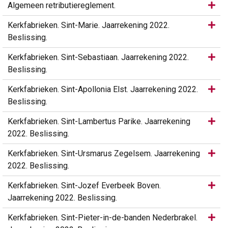
Same
Algemeen retributiereglement.
Same
Kerkfabrieken. Sint-Marie. Jaarrekening 2022.
Beslissing.
Same
Kerkfabrieken. Sint-Sebastiaan. Jaarrekening 2022.
Beslissing.
Same
Kerkfabrieken. Sint-Apollonia Elst. Jaarrekening 2022.
Beslissing.
Same
Kerkfabrieken. Sint-Lambertus Parike. Jaarrekening
2022. Beslissing.
Same
Kerkfabrieken. Sint-Ursmarus Zegelsem. Jaarrekening
2022. Beslissing.
Same
Kerkfabrieken. Sint-Jozef Everbeek Boven.
Jaarrekening 2022. Beslissing.
Same
Kerkfabrieken. Sint-Pieter-in-de-banden Nederbrakel.