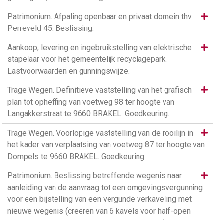
Same
Patrimonium. Afpaling openbaar en privaat domein thv
Perreveld 45. Beslissing.
Same
Aankoop, levering en ingebruikstelling van elektrische
stapelaar voor het gemeentelijk recyclagepark.
Lastvoorwaarden en gunningswijze.
Same
Trage Wegen. Definitieve vaststelling van het grafisch
plan tot opheffing van voetweg 98 ter hoogte van
Langakkerstraat te 9660 BRAKEL. Goedkeuring.
Same
Trage Wegen. Voorlopige vaststelling van de rooilijn in
het kader van verplaatsing van voetweg 87 ter hoogte van
Dompels te 9660 BRAKEL. Goedkeuring.
Same
Patrimonium. Beslissing betreffende wegenis naar
aanleiding van de aanvraag tot een omgevingsvergunning
voor een bijstelling van een vergunde verkaveling met
nieuwe wegenis (creëren van 6 kavels voor half-open